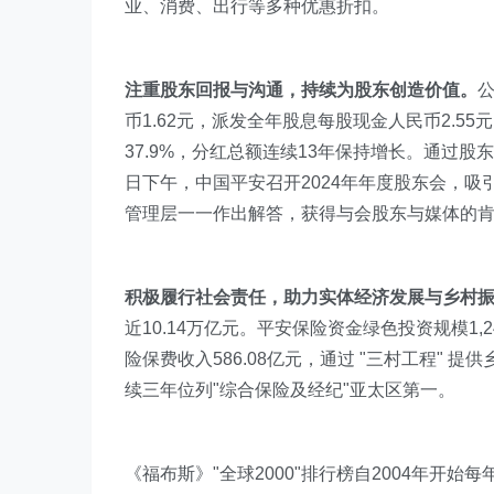
业、消费、出行等多种优惠折扣。
注重股东回报与沟通，持续为股东创造价值。
公
币1.62元，派发全年股息每股现金人民币2.5
37.9%，分红总额连续13年保持增长。通过
日下午，中国平安召开2024年年度股东会，吸
管理层一一作出解答，获得与会股东与媒体的
积极履行社会责任，助力实体经济发展与乡村
近10.14万亿元。平安保险资金绿色投资规模1,24
险保费收入586.08亿元，通过 "三村工程" 提供
续三年位列"综合保险及经纪"亚太区第一。
《福布斯》"全球2000"排行榜自2004年