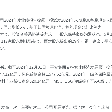
司2024年度业绩报告披露，拟派发2024年末期股息每股现金人
5元，同比增长5%，基于归母营运利润计算的现金分红比例为
股东大会、投资者关系路演等方式，与股东保持良好沟通状态。5月1
引117家股东到现场参会。面对股东提出的29个问题、建议，平
肯定。
振兴。
截至2024年12月31日，平安集团支持实体经济发展累计投
7.12亿元，绿色贷款余额1,577.62亿元。2024年，绿色保险原
乡村产业帮扶资金520.14亿元。MSCI ESG 评级提升至AA 级，
开始每年发布一次，主要针对上市公司开展评选。据了解，今年全球前