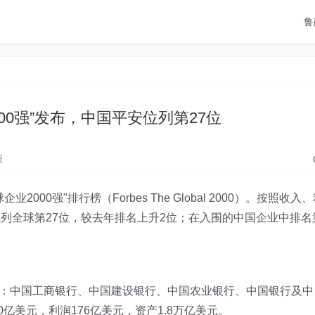
鲁
00强”发布，中国平安位列第27位
报
000强"排行榜（Forbes The Global 2000）。按照收入
列全球第27位，较去年排名上升2位；在入围的中国企业中排名
别为：中国工商银行、中国建设银行、中国农业银行、中国银行及中
亿美元，利润176亿美元，资产1.8万亿美元。