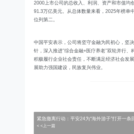
2000上市公司的总收入、利润、资产和市值均创历
91.3万亿美元。从总体数量来看，2025年榜
位列第二。
中国平安表示，公司将坚守金融为民初心，坚决
针，深入推进"综合金融+医疗养老"双轮并行、
积极履行企业社会责任，不断满足经济社会发
展助力强国建设，民族复兴伟业。
紧急撤离行动：平安24为“海外游子”打开一条
< <上一篇