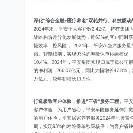
深化"综合金融+医疗养老"双轮并行、科技驱
2024年末，平安个人客户数2.42亿，持有集团
战略构筑差异化发展优势，近63%的客户同时
提效率、控风险"。2024年，平安AI坐席服务
赔、智能续期，实现93%的寿险保单秒级核保；
10.4%。2024年，平安集团实现归属于母公司股
的净利润1,266.07亿元，同比大幅增长47.8%；
万亿元，较年初增长11.9%。
打造极致客户体验，推进"三省"服务工程。
平安
客户体验。为用户省心，平安车险服务延伸到救援
的用户体验，平安居家养老服务2024年已覆盖
期，实现93%的寿险保单秒级核保；为客户省