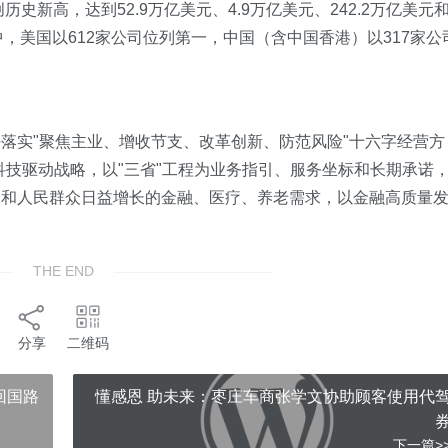
史新高，达到52.9万亿美元、4.9万亿美元、242.2万亿美元
单中，美国以612家公司位列第一，中国（含中国香港）以317家公
落实"聚焦主业、增收节支、改革创新、防范风险"十六字经营方
科技驱动战略，以"三省"工程为业务指引、服务坐标和长期承诺
展和人民群众日益增长的金融、医疗、养老需求，以金融高质量
THE END
分享
二维码
回国路
懂感恩 助未来：枣庄车商张学文协助顾客使用代
下一篇>