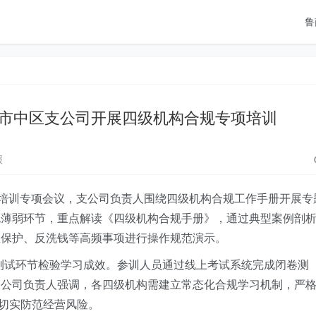
鲁
市中区支公司开展四级机构合规专项培训
报
培训专项
会议，支公司负责人围绕
四级机构合规工作手册
开展专
规薄弱环节，重点解读《
四级机构合规手册
》，通过典型案例剖
息保护、反洗钱等高频事项进行操作规范演示。
堂测试环节检验学习成效。参训人员通过线上考试系统完成闭卷测
支公司负责人强调，各四级机构需建立常态化合规学习机制，严
，切实防范经营风险。