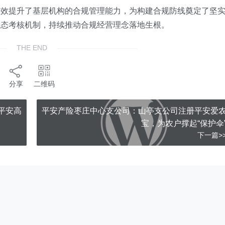
有效提升了基层机构的合规管理能力，为构建合规防线奠定了坚
动态考核机制，持续推动合规经营理念落地生根。
THE END
分享
二维码
平安高
平安产险枣庄中心支公司：山亭支公司注册平安爱
宝，为农户撑起“保护伞
下一篇>