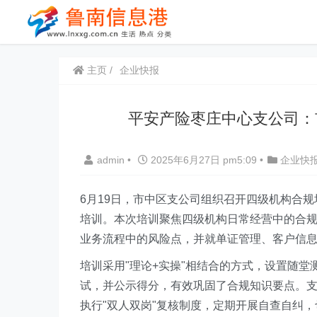
主页
企业快报
平安产险枣庄中心支公司：
admin
•
2025年6月27日 pm5:09
•
企业快
6月19日，市中区支公司组织召开四级机构合规
培训。本次培训聚焦四级机构日常经营中的合
业务流程中的风险点，并就单证管理、客户信
培训采用"理论+实操"相结合的方式，设置随
试，
并公示得分
，有效巩固了合规知识要点。
执行"双人双岗"复核制度，定期开展自查自纠