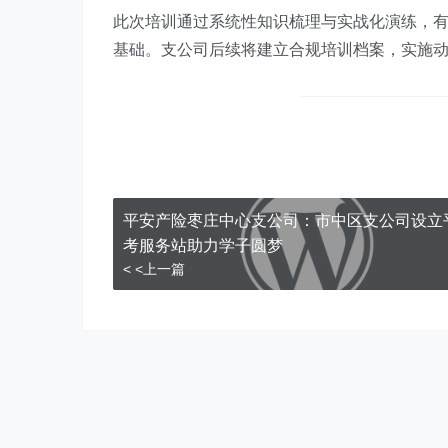
此次培训通过系统性知识梳理与实战化演练，
基础。支公司后续将建立合规培训档案，实施
平安产险枣庄中心支公司：市中区支公司设立
考服务站助力学子圆梦
< <上一篇