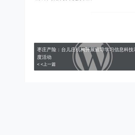
枣庄产险：台儿庄机构开展宣导学习信息科技
度活动
< <上一篇