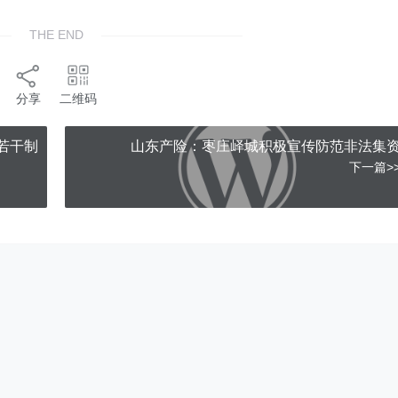
THE END
分享
二维码
若干制
山东产险：枣庄峄城积极宣传防范非法集
下一篇>