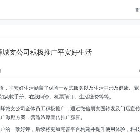
鲁
峄城支公司积极推广平安好生活
报
封面语，平安好生活涵盖了保险一站式服务以及生活中涉及健康、宠
如急救手册、在线问诊、机票预订、生活缴费等等。
，峄城支公司全体员工积极推广，通过微信朋友圈转发及门店宣
推广激励方案，营造浓厚宣传推广氛围。
客户的一致好评，后续将更加完善平台构建并提升使用体验，科