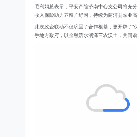
毛利娟总表示，平安产险
济南中心支公司
将
充
收入保险助力养殖户纾困，持续为商河县农业
此次政企联动不仅巩固了合作根基，更开辟了“
手地方政府，以金融活水润泽三农沃土，共同