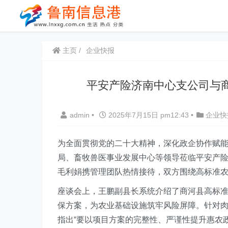
主页
企业快报
平安产险济南中心支公司与
admin
•
2025年7月15日 pm12:43
•
企业快
为全面贯彻党的二十大精神，深化政企协作赋
局、畜牧兽医事业发展中心等领导莅临平安产
毛利娟携管理团队热情接待，双方围绕高标准
座谈会上，王鹏副县长系统介绍了商河县高标
保方案，为农业基础设施筑牢风险屏障。针对
指出“要以项目方案的完整性、严谨性提升惠农