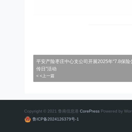
平安产险枣庄中心支公司开展2025年“7.8保
传日”活动
< <上一篇
Copyright © 2021 鲁南信息港
CorePress
Powered by Wor
鲁ICP备2024126379号-1