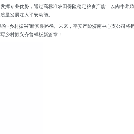
分发挥专业优势，通过高标准农田保险稳定粮食产能，以肉牛养
高质量发展注入平安动能。
保险+乡村振兴”新实践路径。未来，平安产险
济南中心支公司
将
谱写乡村振兴齐鲁样板新篇章！