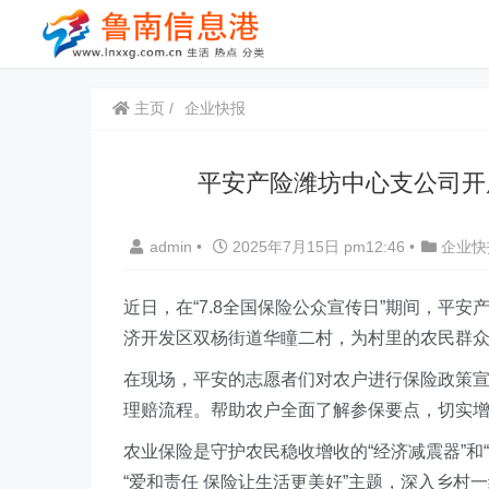
主页
企业快报
平安产险潍坊中心支公司开展
admin
•
2025年7月15日 pm12:46
•
企业快
近日，在“7.8全国保险公众宣传日”期间，平
济开发区双杨街道华瞳二村，为村里的农民群
在现场，平安的志愿者们对农户进行保险政策
理赔流程。帮助农户全面了解参保要点，切实
农业保险是守护农民稳收增收的“经济减震器”和
“爱和责任 保险让生活更美好”主题，深入乡村