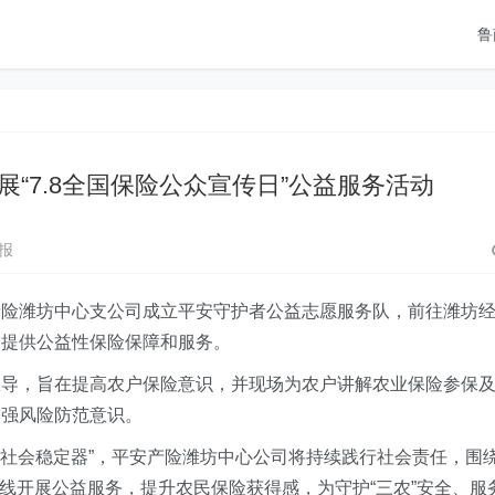
鲁
“7.8全国保险公众宣传日”公益服务活动
报
安产险潍坊中心支公司成立平安守护者公益志愿服务队，前往潍坊
众提供公益性保险保障和服务。
宣导，旨在提高农户保险意识，并现场为农户讲解农业保险参保
增强风险防范意识。
“社会稳定器”，平安产险潍坊中心公司将持续践行社会责任，围
一线开展公益服务，提升农民保险获得感，为守护“三农”安全、服