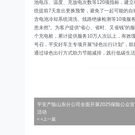
池电压、温度、充放电次数等120项指标，建
统提前7天发出更换预警，避免了一起可能的自
含电池冷却系统清洗、线路绝缘检测等10项服
患未然”。为客户提供“省心、省时、又省钱”的服
个充电桩，累计提供服务10万人次以上，有效
号召，平安好车主专项开展“绿色出行计划”，鼓励
通过绿色出行方式助力节能减排，践行低碳生
平安产险山东分公司全面开展2025保险公众
活动
< <上一篇