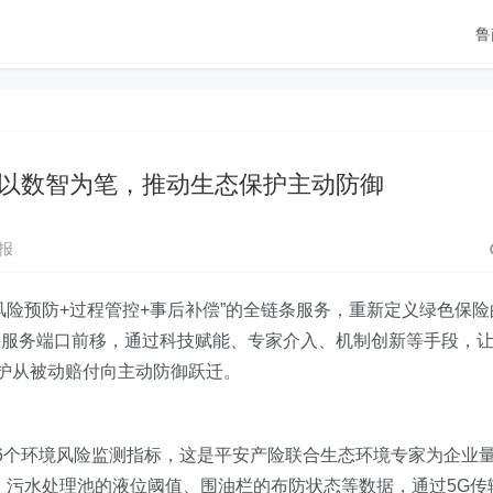
鲁
以数智为笔，推动生态保护主动防御
报
风险预防+过程管控+事后补偿”的全链条服务，重新定义绿色保险
将服务端口前移，通过科技赋能、专家介入、机制创新等手段，
保护从被动赔付向主动防御跃迁。
6个环境风险监测指标，这是平安产险联合生态环境专家为企业
度、污水处理池的液位阈值、围油栏的布防状态等数据，通过5G传