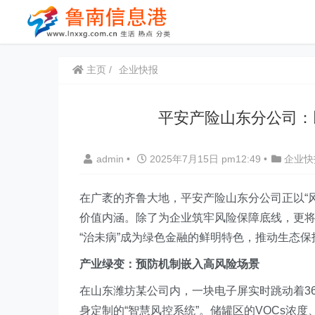
主页
企业快报
平安产险山东分公司：
admin
•
2025年7月15日 pm12:49
•
企业快
在广袤的齐鲁大地，平安产险山东分公司正以“
价值内涵。除了为企业筑牢风险保障底线，更
“治未病”成为绿色金融的鲜明特色，推动生态
产业绿变：预防机制嵌入高风险场景
在山东潍坊某公司内，一块电子屏实时跳动着3
身定制的“智慧风控系统”。储罐区的VOCs浓