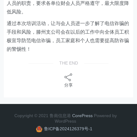
人员的职责，要求各单位财会人员严格遵守，最大限度降
低风险。
通过本次培训活动，让与会人员进一步了解了电信诈骗的
手段和风险，滕州支公司会在以后的工作中向全体员工积
极宣导防范电信诈骗，员工家庭和个人也需要提高防诈骗
的警惕性！
THE END
分享
Copyright © 2021 鲁南信息港
CorePress
Powered by
WordPress
鲁ICP备2024126379号-1