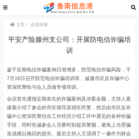
主页
企业快报
平安产险滕州支公司：开展防电信诈骗培
训
鉴于近期电信诈骗案例日渐增多，防范电信诈骗风险，于
7月16日召开防范电信诈骗培训班，诚邀市区反诈骗中心
资深民警给与会人员做专项培训。
会议首先通报近期发生的诈骗案例及涉案金额，主持人紧
接着介绍了参会的市区领导及辖区民警，然后由市区反诈
骗中心资深民警结合工作经历介绍工作中遇见的各种诈骗
手段，同时告诫参会人员要时刻提高警惕，避免上当受骗
造成难以挽回的损失。最后主持人又强调了一遍作为财会