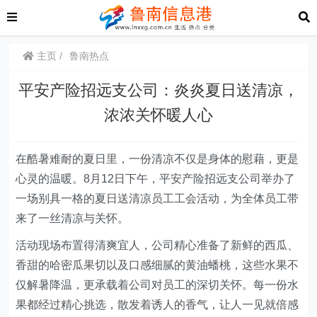
主页
鲁南热点
平安产险招远支公司：炎炎夏日送清凉，
浓浓关怀暖人心
在酷暑难耐的夏日里，一份清凉不仅是身体的慰藉，更是
心灵的温暖。8月
12
日下午，平安产险招远支公司举办了
一场别具一格的夏日送清凉员工工会活动，为全体员工带
来了一丝清凉与关怀。
活动现场布置得清爽宜人，公司精心准备了新鲜的西瓜、
香甜的哈密瓜果切以及口感细腻的黄油蟠桃，这些水果不
仅解暑降温，更承载着公司对员工的深切关怀。每一份水
果都经过精心挑选，散发着诱人的香气，让人一见就倍感