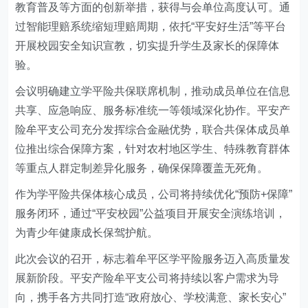
教育普及等方面的创新举措，获得与会单位高度认可。通
过智能理赔系统缩短理赔周期，依托“平安好生活”等平台
开展校园安全知识宣教，切实提升学生及家长的保障体
验。
会议明确建立学平险共保联席机制，推动成员单位在信息
共享、应急响应、服务标准统一等领域深化协作。平安产
险牟平支公司充分发挥综合金融优势，联合共保体成员单
位推出综合保障方案，针对农村地区学生、特殊教育群体
等重点人群定制差异化服务，确保保障覆盖无死角。
作为学平险共保体核心成员，公司将持续优化“预防+保障”
服务闭环，通过“平安校园”公益项目开展安全演练培训，
为青少年健康成长保驾护航。
此次会议的召开，标志着牟平区学平险服务迈入高质量发
展新阶段。平安产险牟平支公司将持续以客户需求为导
向，携手各方共同打造“政府放心、学校满意、家长安心”