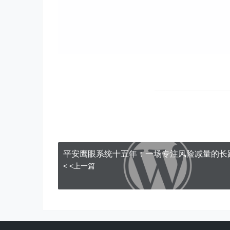
平安鹰眼系统十五年：一场专注风险减量的长
< <上一篇