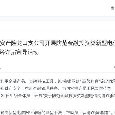
鲁
 平安产险龙口支公司开展防范金融投资类新型电
络诈骗宣导活动
点
用金融产品、金融科技工具，以“稳赚不赔”“高额利息”等虚假
群众财产安全，扰乱金融管理秩序。为切实提升员工风险防范意
22
日组织全体员工开展“关于防范金融投资类新型电信网络诈骗
资类新型电信网络诈骗的典型手法，帮助员工认清诈骗“套路”，