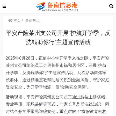
主页
鲁南热点
平安产险莱州支公司开展“护航开学季，反
洗钱助你行”主题宣传活动
2025年
8
月2
6
日，
正值
中小学开学季来临之际，平安
产险
莱州支公司组织员工走进莱州市福和居小区，开展“护航
开学季，反洗钱助你行”主题宣传活动。此次活动聚焦家
长群体，通过精准宣教帮助居民识别金融风险，守护家庭
资金安全，为开学季增添一份“金融安全保障”。
活动现场，
平安产险莱州支公司员工
通过悬挂主题横幅、
发放
手册、
现场讲解等形式，向家长普及反洗钱知识
，同
时
结合开学季常见诈骗案例，重点讲解了“虚假教育机构