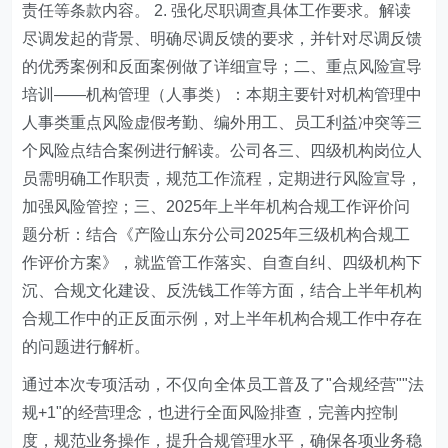
责任等条款内容。 2. 强化尽职调查具体工作要求。解读
尽调发起的背景、明确尽调反馈的要求，并针对尽调反馈
的优秀案例和反面案例做了详细宣导；二、重点风险宣导
培训——机构管理（人事类）：本期主要针对机构管理中
人事类重点风险虚假考勤、编外用工、员工利益冲突等三
个风险点结合案例进行解读。公司各三、四级机构岗位人
员需明确工作职责，规范工作流程，定期进行风险宣导，
加强风险管控；三、2025年上半年机构合规工作评价问
题分析：结合《产险山东分公司2025年三级机构合规工
作评价方案》，就监管工作落实、自查自纠、四级机构下
沉、合规文化建设、反洗钱工作等方面，结合上半年机构
合规工作中的正反面示例，对上半年机构合规工作中存在
的问题进行解析。
通过本次专项活动，不仅向全体员工普及了"合规经营""法
规+1"的经营理念，也进行全面风险排查，完善内控制
度，规范业务操作，提升合规管理水平，确保各项业务稳