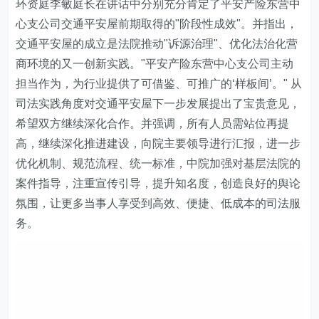
环资庭李敏庭长在讲话中分别充分肯定了平安产险东营中
心支公司交通平安屋前期取得的"阶段性成效"。并指出，
交通平安屋的成立是法院推动"诉源治理"、优化法治化营
商环境的又一创新实践。"平安产险东营中心支公司主动
担当作为，为行业提供了可借鉴、可推广的‘样板间’。" 从
司法实践角度对交通平安屋下一步发展提出了宝贵意见，
希望双方继续深化合作。并强调，所有人员需站位再提
高，继续深化推进建设，向院主要领导进行汇报，进一步
优化机制、规范流程、统一标准，中院加强对基层法院的
案件指导，注重宣传引导，提升知名度，创造良好的舆论
氛围，让更多当事人享受到高效、便捷、低成本的司法服
务。