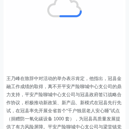
王乃峰在致辞中对活动的举办表示肯定，他指出，冠县金
融工作成绩的取得，离不开
平安产险聊城中心支公司
的鼎
力支持，平安产险
聊城中心支公司
与冠县政府签订战略合
作协议，积极推动新政策、新产品、新模式在冠县先行先
试，在冠县率先开展全省首个“千户独居老人安心睡”试点
（捐赠防一氧化碳设备 1000 套），为冠县高质量发展提
供了有力风险屏障。平安产险
聊城中心支公司
与梁堂镇党