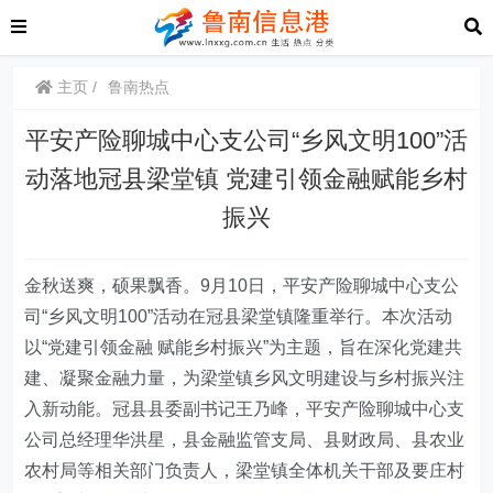
主页
鲁南热点
平安产险聊城中心支公司“乡风文明100”活
动落地冠县梁堂镇 党建引领金融赋能乡村
振兴
金秋送爽，硕果飘香。
9月10日
，平安产险
聊城中心支公
司
“乡风文明100”活动在冠县梁堂镇隆重举行。本次活动
以“党建引领金融 赋能乡村振兴”为主题，旨在深化党建共
建、凝聚金融力量，为梁堂镇乡风文明建设与乡村振兴注
入新动能。冠县县委副书记王乃峰，平安产险聊城中心支
公司总经理华洪星，县金融监管支局、县财政局、县农业
农村局等相关部门负责人，梁堂镇全体机关干部及要庄村