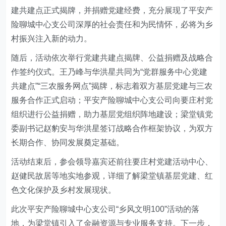
建共建点正式揭牌，并捐赠党建经费，充分展现了平安产
险
聊城中心支公司
深厚的社会责任和为民情怀，必将为乡
村振兴注入新的动力。
随后，活动依次举行党建共建点揭牌、公益捐赠及战略合
作签约仪式。王乃峰与华洪星共同为“党群服务中心党建
共建点”“三农服务网点”揭牌，标志着双方基层党建与三农
服务合作正式启动；平安产险
聊城中心支公司
向要庄村党
组织进行公益捐赠，助力基层党组织阵地建设；梁堂镇党
委副书记赵豹安与华洪星签订战略合作框架协议，为双方
长期合作、协同发展奠定基础。
活动结束后，参会领导嘉宾还前往要庄村党建活动中心、
赵健民故居等地实地参观，详细了解梁堂镇基层党建、红
色文化保护及乡村发展现状。
此次
平安产险聊城中心支公司
“乡风文明100”活动的落
地，为梁堂镇引入了金融资源与专业服务支持。下一步，