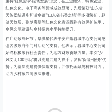
秉持“红色梁堂·绿色发展”理念，在工业经济、特色农业、
红色文化、电子商务等领域成效显著
，
先后荣获“山东省
民族团结进步和谐乡镇”“山东省书香之镇”等多项荣誉，赵
健民故居、张梦庚墓等红色文化资源得到有效保护传承，
乡风文明建设与乡村振兴水平持续提升。
在启动致辞环节，华洪星代表平安产险
聊城中心支公司
感
谢各级政府部门对活动的支持。他表示，
聊城中心支公司
始终积极履行社会责任，为地方财政贡献力量。本次“乡
风文明100行动”将以党建共建为抓手，发挥“保险+服务”优
势，为基层党建提供保险支持，并依托金融与科技能力，
助力乡村振兴向纵深推进。