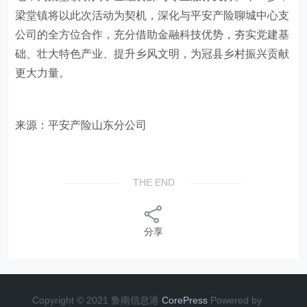
梁堂镇将以此次活动为契机，深化与平安产险
聊城中心支
公司
的全方位合作，充分借助金融科技优势，夯实党建基
础、壮大特色产业、提升乡风文明，为冠县乡村振兴贡献
更大力量。
来源：
平安产险山东分公司
THE END
分享
Copyright © 2021 鲁南信息港
CorePress
Powered by