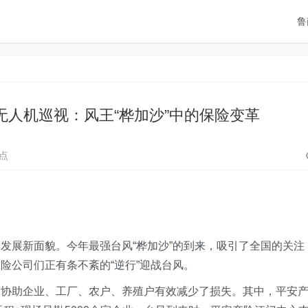
鲁
无人机巡视：风王“桦加沙”中的保险变革
点
发展新面貌。今年最强台风“桦加沙”的到来，吸引了全国的关注
险公司们正有条不紊的“逆行”迎战台风。
，协助企业、工厂、农户、养殖户有效减少了损失。其中，平安