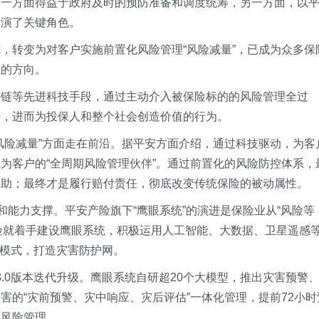
，一方面得益于政府及时的预防准备和调度统筹，另一方面，以
扮演了关键角色。
，转变为对客户实施前置化风险管理“风险减量”，已成为众多保
导的方向。
块链等先进科技手段，通过主动介入被保险标的的风险管理全过
少，进而为投保人和整个社会创造价值的行为。
风险减量”方面走在前沿。据平安方面介绍，通过科技驱动，为客
为客户的“全周期风险管理伙伴”。通过前置化的风险防控体系，
救助；最终才是履行赔付责任，彻底改变传统保险的被动属性。
和能力支撑。平安产险旗下“鹰眼系统”的演进是保险业从“风险等
安产险就着手建设鹰眼系统，积极运用人工智能、大数据、卫星遥感
"模式，打造灾害防护网。
3.0版本迭代升级。鹰眼系统自研超20个大模型，推出灾害预警
害的“灾前预警、灾中响应、灾后评估”一体化管理，提前72小时
故风险管理。