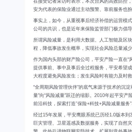
在接受记者采访时表示，本次台风的高效防控
安为代表的保险业通过主动预警、靠前服务也
事实上，如今，从重视事后经济补偿的运营模式
公司的共识，也是近年来保险监管部门极力倡
所谓风险减量，是利用大数据、人工智能及区
程，降低事故发生概率，实现社会风险总量减
作为国内头部的财产险公司，平安产险一直在“
提供事前、事中及事后全过程服务，平安希望成
大程度避免风险发生；发生风险时有能力及时
“全周期风险管理伙伴”的底气来源于技术的沉淀
量”向“风险减量”跃迁的缩影。2010年起平
前沿科技，探索打造"保险+科技+风险减量服务
经过15年发展，平安鹰眼系统已历经1.0版本到
巨灾管理、卫星遥感及数据服务，实现了自然灾
警，此外引进物联网安防技术，扩展到意外事