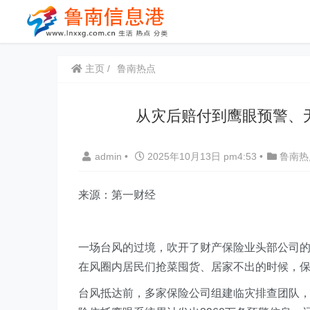
主页
鲁南热点
从灾后赔付到鹰眼预警、
admin
•
2025年10月13日 pm4:53
•
鲁南热
来源：第一财经
一场台风的过境，吹开了财产保险业头部公司的
在风圈内居民们抢菜囤货、居家不出的时候，保
台风抵达前，多家保险公司组建临灾排查团队