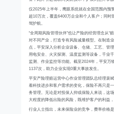
仅2025年上半年，鹰眼系统就在全国范围内预警
超10万次，覆盖6400万企业和个人客户；同时
驾护航。
“全周期风险管理伙伴”也让产险的经营理念从“
对不同产业，打造专有风险减量模型。在制造
点，平安深入分析企业设备、仓储、工艺、管理
用电安全、火灾探测、温度监测等设备，千业
监测、作业监控等功能。截至2024年，平安万物
1137次，助力企业实现0重大事故发生。
平安产险理赔运营中心作业管理团队总经理裴斌
着科技进步和客户需求的变化，保险不再只是
务管理。无论是对投保人抑或保险人来说，这场
大程度的降低出险的风险，既维护客户的利益
行业人士指出，未来保险业的竞争，费率价格