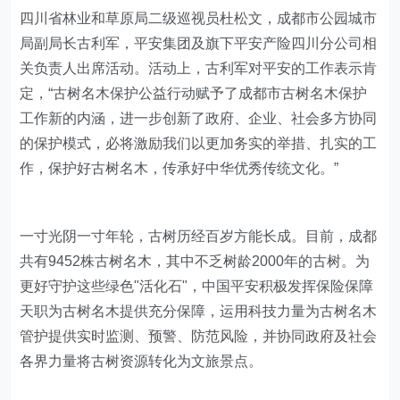
四川省林业和草原局二级巡视员杜松文，成都市公园城市
局副局长古利军，平安集团及旗下平安产险四川分公司相
关负责人出席活动。活动上，古利军对平安的工作表示肯
定，“古树名木保护公益行动赋予了成都市古树名木保护
工作新的内涵，进一步创新了政府、企业、社会多方协同
的保护模式，必将激励我们以更加务实的举措、扎实的工
作，保护好古树名木，传承好中华优秀传统文化。”
一寸光阴一寸年轮，古树历经百岁方能长成。目前，成都
共有9452株古树名木，其中不乏树龄2000年的古树。为
更好守护这些绿色"活化石"，中国平安积极发挥保险保障
天职为古树名木提供充分保障，运用科技力量为古树名木
管护提供实时监测、预警、防范风险，并协同政府及社会
各界力量将古树资源转化为文旅景点。