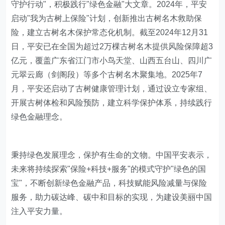
守护行动"，积极践行"绿色金融"大文章。2024年，平安
启动"我为古树上保险"计划，创新推出古树名木救助保
险，建立古树名木保护常态化机制。截至2024年12月31
日，平安已在全国为超过2万棵古树名木提供风险保障超3
亿元，覆盖广东省江门市小鸟天堂、山西五台山、四川广
元翠云廊（剑阁段）等多个古树名木聚集地。2025年7
月，平安还启动了古树健康管理计划，通过设立专家组、
开展古树体检和风险预防，建立科学保护体系，持续践行
绿色金融理念。
秉持绿色发展理念，保护有生命的文物。中国平安表示，
未来将持续探索"保险+科技+服务"的模式守护"绿色的国
宝"，不断创新绿色金融产品，科技赋能风险减量与保险
服务，助力碳达峰、碳中和目标的实现，为建设美丽中国
注入平安力量。