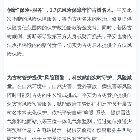
创新"保险+服务"，1.7亿风险保障守护古树名木。
平安此
次捐赠的风险保障服务，将为古树名木的救治、修复提供
保险责任范围内的保护救治赔款资金支持。同时，若因古
树倾倒、折断等导致第三方人身或财产损失，平安也将依
法承担保额内的赔付责任，切实为古树名木提供全方位风
险保险。
为古树管护提供"风险预警"，科技赋能实时守护、风险减
量。
在自然环境中，自然灾害、意外事故、病虫害等风险
随时可能对古树的生长造成挑战。平安为古树管护提供自
然灾害风险预警服务，赋能政府主管部门和巡护员开展古
树名木常态化保护。依托平安自研"鹰眼"系统，提供雷达
气象和地面站点等三位一体化气象监测，通过短信推送灾
害预警信息，AI电话提示，提供灾前精准预警服务并匹配
防灾指引，便于巡护员快速应对灾害预防。