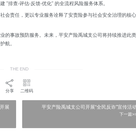
"排查-评估-反馈-优化" 的全流程风险服务体系。
行社会责任，更以专业服务诠释了安责险参与社会安全治理的核
专业的事故预防服务。未来，平安产险禹城支公司将持续推进此
驾护航。
THE END
分享
二维码
莱开展
平安产险禹城支公司开展“全民反诈”宣传活
下一篇>