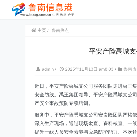
主页
鲁南热点
平安产险禹城支
admin
•
2025年11月13日 am8:03
•
鲁南热
近日，平安产险禹城支公司服务团队走进禹王
安全防线。禹王集团领导、平安产险禹城支公
产安全事故预防专项培训。
服务中，平安产险禹城支公司安责险团队严格
深入生产现场，通过现场勘查、资料核查、一
提升一线人员安全素养与应急防护能力。本次还