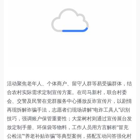
活动聚焦老年人、个体商户、留守人群等易受骗群体，结
合农村实际需求定制宣传方案。在司马新村，联合村委
会、交警及民警在党群服务中心播放反诈宣传片，以剧情
再现拆解诈骗手法，志愿者
们
现场讲解“电诈工具人”识别
技巧，强调账户保管重要性；大棠树村则通过宣传展台发
放定制手册、环保袋等物料，工作人员用方言解析“冒充
公检法”“养老补贴诈骗”等典型案例，搭配互动问答强化村