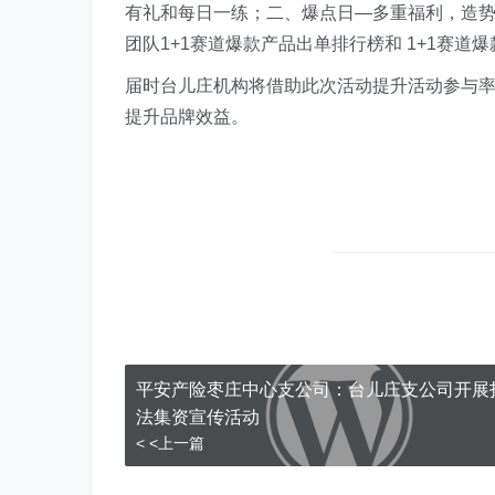
有礼和每日一练；二、爆点日—多重福利，造势提产
团队1+1赛道爆款产品出单排行榜和 1+1赛道
届时台儿庄机构将借助此次活动提升活动参与
提升品牌效益。
平安产险枣庄中心支公司：台儿庄支公司开展
法集资宣传活动
< <上一篇