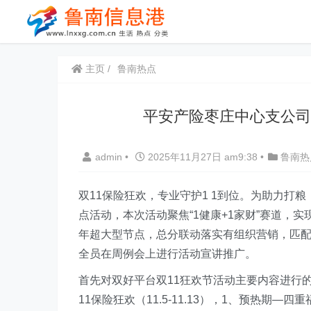
主页
鲁南热点
平安产险枣庄中心支公司
admin
•
2025年11月27日 am9:38
•
鲁南热
双11保险狂欢，专业守护1 1到位。为助力打
点活动，本次活动聚焦“1健康+1家财”赛道，
年超大型节点，总分联动落实有组织营销，匹
全员在周例会上进行活动宣讲推广。
首先对双好平台双11狂欢节活动主要内容进行
11保险狂欢（11.5-11.13），1、预热期—四