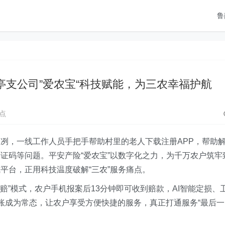
鲁
支公司”爱农宝“科技赋能，为三农幸福护航
点
冽，一线工作人员手把手帮助村里的老人下载注册APP，帮助
证码等问题。平安产险“爱农宝”以数字化之力，为千万农户筑牢
平台，正用科技温度破解“三农”服务痛点。
闪赔”模式，农户手机报案后13分钟即可收到赔款，AI智能定损、
账成为常态，让农户享受方便快捷的服务，真正打通服务“最后一