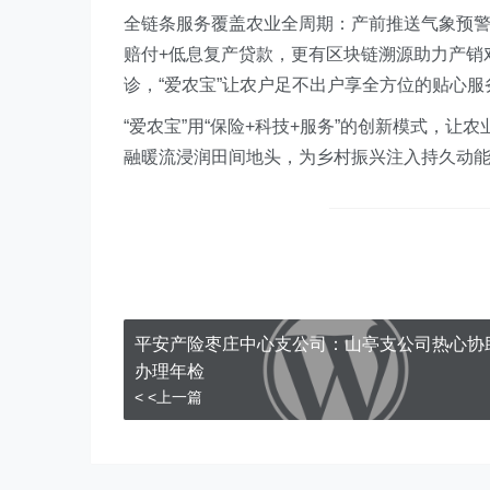
全链条服务覆盖农业全周期：产前推送气象预
赔付+低息复产贷款，更有区块链溯源助力产销对
诊，“爱农宝”让农户足不出户享全方位的贴心服
“爱农宝”用“保险+科技+服务”的创新模式，让
融暖流浸润田间地头，为乡村振兴注入持久动
平安产险枣庄中心支公司：山亭支公司热心协
办理年检
< <上一篇