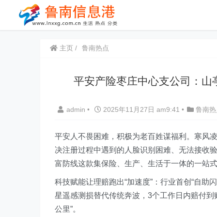
主页
鲁南热点
平安产险枣庄中心支公司：山亭
admin
•
2025年11月27日 am9:41
•
鲁南热
平安人不畏困难，积极为老百姓谋福利。寒风凌
决注册过程中遇到的人脸识别困难、无法接收验
富防线这款集保险、生产、生活于一体的一站式
科技赋能让理赔跑出“加速度”：行业首创“自助
星遥感测损替代传统奔波，3个工作日内赔付到
公里”。