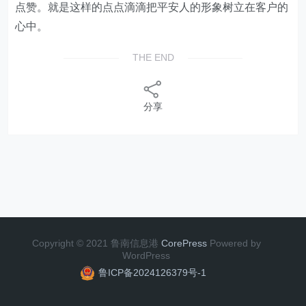
点赞。就是这样的点点滴滴把平安人的形象树立在客户的
心中。
THE END
分享
Copyright © 2021 鲁南信息港
CorePress
Powered by
WordPress
鲁ICP备2024126379号-1