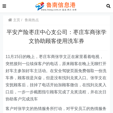
主页
鲁南热点
平安产险枣庄中心支公司：枣庄车商张学
文协助顾客使用洗车券
11月15日的晚上，枣庄车商张学文正在家里看着电视，
突然接到一位续保客户的电话，原来顾客在晚上无聊打开
好车主参加好车主活动。在安全驾驶页面免费领取一份洗
车券，顾客很是兴奋，但是没有找到兑奖入口。张学文在
安抚顾客后，挂掉了电话开始加顾客微信，在找到兑奖入
口后，一步一步截图指引顾客完成了兑奖流程，并在次日
协助客户完成洗车
客户对张学文的热情服务所打动，对平安员工的热情服务