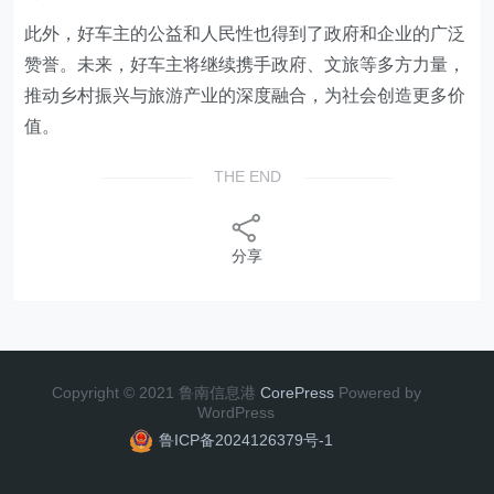
此外，好车主的公益和人民性也得到了政府和企业的广泛
赞誉。未来，好车主将继续携手政府、文旅等多方力量，
推动乡村振兴与旅游产业的深度融合，为社会创造更多价
值。
THE END
分享
Copyright © 2021 鲁南信息港
CorePress
Powered by
WordPress
鲁ICP备2024126379号-1