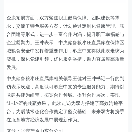
企康拓展方面，双方聚焦职工健康保障、团队建设等需
求，交流了特色服务方案，计划通过定制化健康管理、联
合团建等形式，进一步丰富合作内涵，提升职工幸福感与
企业凝聚力。王冲表示，中央储备粮枣庄直属库在保障区
域粮食安全中发挥着重要作用，枣庄中支将以此次走访为
契机，深化党建引领，优化服务举措，助力直属库高质量
发展。
中央储备粮枣庄直属库相关领导
王健
对王冲
书记
一行的到
访表示欢迎，高度认可枣庄中支的专业服务能力，期待以
党建共建为纽带，拓宽合作领域、提升合作层次，实现
“1+1>2”的共赢效果 。此次走访为双方搭建了高效沟通平
台，为后续常态化合作奠定了坚实基础，未来双方将携手
在服务地方经济发展中展现新作为。
来源：平安产险山东分公司