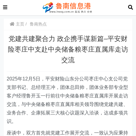
主页
鲁南热点
党建共建聚合力 政企携手谋新篇–平安财
险枣庄中支赴中央储备粮枣庄直属库走访
交流
2025年12月5日，平安财险山东分公司枣庄中心支公司党
支部书记、总经理王冲，团体总田帅
，团体业务部专业型
客户经理鲁开玉
一行前往中央储备粮枣庄直属库开展走访
交流，与中央储备粮枣庄直属库相关领导围绕党建共建、
业务合作、企康拓展三大核心议题深入洽谈，达成多项共
识。
座谈中，双方首先就党建工作展开交流，一致认为应秉持