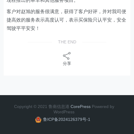
现在推出的审车和其他服务项目。
客户对赵旭的服务很满意，获得了客户好评，并对我司便
捷高效的服务表示高度认可，表示买保险只认平安，安全
驾驶平平安安！
THE END
分享
Copyright © 2021 鲁南信息港
CorePress
Powered by
WordPress
鲁ICP备2024126379号-1