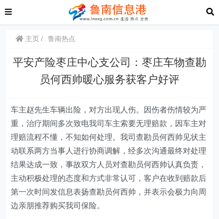
主页
鲁南热点
平安产险枣庄中心支公司：枣庄车物查勘
员何西帅暖心服务获客户好评
车主赵先生车辆出险，对方出现人伤。因伤者伤情较为严
重，治疗期间多次致电我司车主索要无理赔款，因车主对
理赔流程不懂，不知如何处理。我司查勘员何西帅见状主
动联系两方当事人进行协商调解，经多次沟通最终对处理
结果达成一致，事故双方人员对查勘员何西帅认真负责，
主动积极处理的态度和方式非常认可，客户在收到赔款后
第一次时间发信息表扬查勘员何西帅，并表示会极力向周
边亲朋推荐购买我司保险。