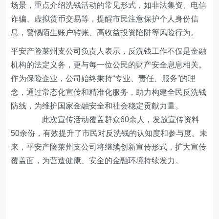
场景，重点介绍洗钱活动的常见形式，如非法集资、电信
诈骗、虚拟货币交易等，提醒市民注意保护个人身份信
息，警惕陌生账户转账、高收益投资陷阱等风险行为
。
平安产险莱州支公司负责人表示，反洗钱工作不仅是金融
机构的法定义务，更与每一位公民的财产安全息息相关。
作为保险企业，公司始终秉持“专业、责任、服务”的理
念，通过常态化宣传和精准化服务，助力构建全民反洗钱
防线，为维护国家金融安全和社会稳定贡献力量。
此次宣传活动覆盖群众
60
余人，发放宣传资料
50
余份，有效提升了市民对反洗钱的认知度和参与度。未
来，平安产险莱州支公司将继续创新宣传形式，扩大宣传
覆盖面，为营造健康、安全的金融环境持续发力。