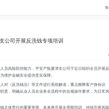
鲁
支公司开展反洗钱专项培训
业人员风险防控能力，平安产险夏津支公司于近日组织全员开展
，为维护金融安全提供坚实保障。
责人对《反洗钱法》等文件进行系统解读，重点阐释客户身份识
定职责，明确从业人员在业务全流程中的合规操作要求，为日常
洗钱主体责任的重要举措。未来将开展全周期培训，持续完善风