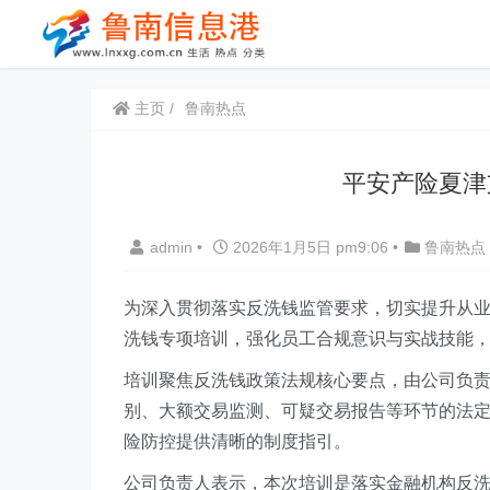
主页
鲁南热点
平安产险夏津
admin
•
2026年1月5日 pm9:06
•
鲁南热点
为深入贯彻落实反洗钱监管要求，切实提升从
洗钱专项培训，强化员工合规意识与实战技能
培训聚焦反洗钱政策法规核心要点，由公司负
别、大额交易监测、可疑交易报告等环节的法
险防控提供清晰的制度指引。
公司负责人表示，本次培训是落实金融机构反