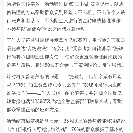
为增强宣传实效，活动特别提炼“三不做”安全提示，以通
俗易懂的方式帮助群众识别风险：不出租、不出借个人银
行账户和电话卡；不为陌生人进行资金转账或提现操作；
不参与以“高佣金”为诱饵的代收款活动。
工作人员还通过展板展示真实洗钱案例，用当地方言和口
语化表达“现场说法”，深入剖析“受害者如何被诱导”“洗钱
行为将承担哪些法律责任”，使群众更直观地理解洗钱的
危害与后果。超过50名群众参与了案例讨论，反响强烈。
针对群众普遍关心的问题——“把银行卡借给亲戚有风险
吗？”“收到陌生资金转账该怎么办？”“发现可疑行为应向
谁举报？”——工作人员逐一耐心解答，并告知全国反洗
钱举报电话“12390”及当地金融监管部门联系方式，帮助
群众掌握正确的应对方法。
活动结束后随机调研显示，85%以上的参与者能够准确说
出“出租银行卡可能涉嫌洗钱”，70%的群众掌握了基本的