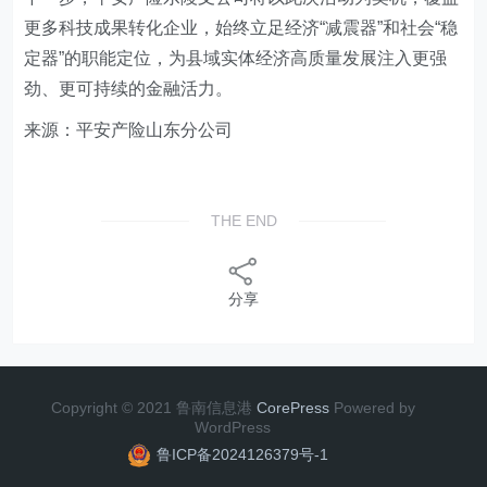
更多科技成果转化企业，始终立足经济“减震器”和社会“稳
定器”的职能定位，为县域实体经济高质量发展注入更强
劲、更可持续的金融活力。
来源：平安产险山东分公司
THE END
分享
Copyright © 2021 鲁南信息港
CorePress
Powered by
WordPress
鲁ICP备2024126379号-1