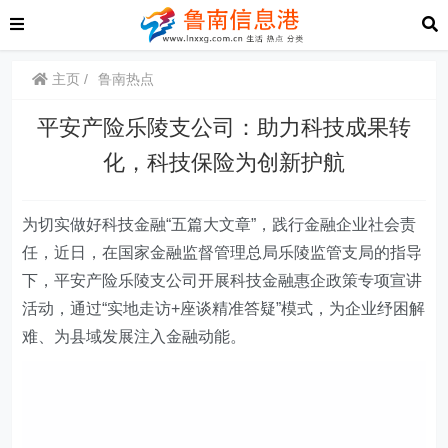
主页
鲁南热点
平安产险乐陵支公司：助力科技成果转
化，科技保险为创新护航
为切实做好科技金融
“
五篇大文章
”
，践行金融企业社会责
任，
近日
，在国家金融监督管理总局乐陵监管支局的指导
下，平安
产险
乐陵支公司开展科技金融惠企政策专项宣讲
活动，通过
“
实地走访+座谈精准答疑
”
模式，为企业纾困解
难、为县域发展注入金融动能。