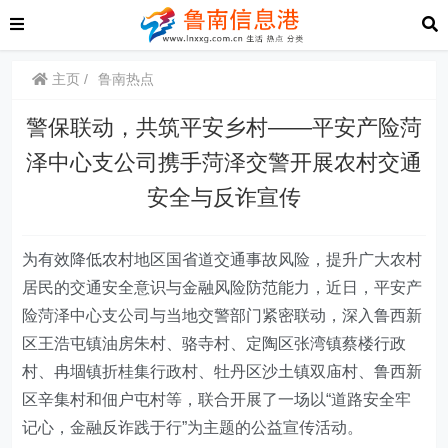
主页
鲁南热点
警保联动，共筑平安乡村——平安产险菏
泽中心支公司携手菏泽交警开展农村交通
安全与反诈宣传
为有效降低农村地区国省道交通事故风险，提升广大农村
居民的交通安全意识与金融风险防范能力，近日，平安产
险菏泽中心支公司与当地交警部门紧密联动，深入鲁西新
区王浩屯镇油房朱村、骆寺村、定陶区张湾镇蔡楼行政
村、冉堌镇折桂集行政村、牡丹区沙土镇双庙村、鲁西新
区辛集村和佃户屯村等，联合开展了一场以“道路安全牢
记心，金融反诈践于行”为主题的公益宣传活动。