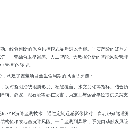
查勘、经验判断的保险风控模式显然难以为继。平安产险的破局
leX”，一套融合卫星遥感、人工智能、大数据分析的智能风险管理
事中管控”的转型。
”为核心，构建了覆盖项目全生命周期的风险防护链：
据，实时监测沿线地质形变、植被覆盖、水文变化等指标。结合
强降雨、滑坡、泥石流等潜在灾害，为施工与运营单位提供决策支
依托InSAR沉降监测技术，通过定期遥感影像比对，自动识别隧道
现结构位移或地基沉降风险。一旦监测到异常，系统自动触发风