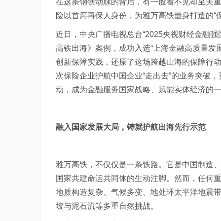
在这条钢铁动脉的背后，有一股看不见却至关
险以首席再保人身份，为雅万高铁量身打造的“保
近日，中央广播电视总台“2025央视财经金融
高铁出海》案例，成功入选“上海金融高质量发
创新保障实践，还原了这场跨越山海的保障行
次保险企业护航中国企业“走出去”的业务突破
动，成为金融服务国家战略、赋能实体经济的
融入国家发展大局，铸就护航出海先行示范
雅万高铁，不仅仅是一条铁路。它是中国制造
国家共建命运共同体的生动注脚。然而，任何
地质构造复杂、气候多变、地处环太平洋地震
坡与泥石流等多重自然挑战。