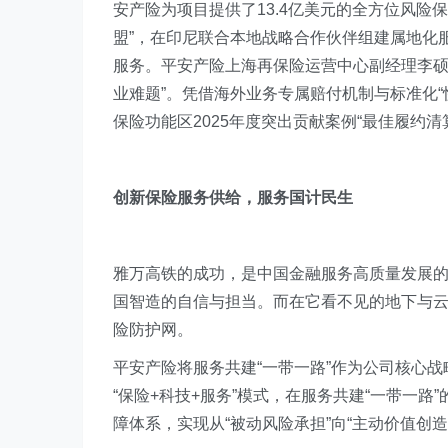
安产险为项目提供了13.4亿美元的全方位风险
盟”，在印尼联合本地战略合作伙伴组建属地化
服务。平安产险上海再保险运营中心副经理李硕
业难题”。凭借海外业务专属赔付机制与标准化
保险功能区2025年度突出贡献案例“最佳履约清
创新保险服务供给，服务国计民生
雅万高铁的成功，是中国金融服务高质量发展
国智造的自信与担当。而在它看不见的地下与
险防护网。
平安产险将服务共建“一带一路”作为公司核心战
“保险+科技+服务”模式，在服务共建“一带一
障体系，实现从“被动风险承担”向“主动价值创