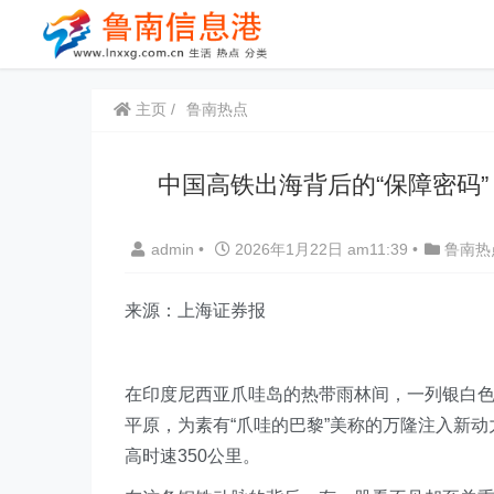
主页
鲁南热点
中国高铁出海背后的“保障密码”
admin
•
2026年1月22日 am11:39
•
鲁南热
来源：上海证券报
在印度尼西亚爪哇岛的热带雨林间，一列银白
平原，为素有“爪哇的巴黎”美称的万隆注入新动
高时速350公里。