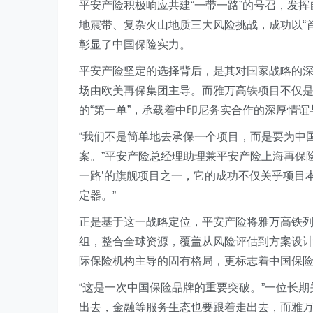
平安产险积极响应共建“一带一路”的号召，发
地震带、复杂火山地质三大风险挑战，成功以“
彰显了中国保险实力。
平安产险坚定的选择背后，是其对国家战略的
场由欧美再保集团主导。而雅万高铁项目不仅
的“第一单”，承载着中印尼务实合作的深厚情
“我们不是简单地去承保一个项目，而是要为中
案。”平安产险总经理助理兼平安产险上海再保
一路’的旗舰项目之一，它的成功不仅关乎项目
定器。”
正是基于这一战略定位，平安产险将雅万高铁
组，整合全球资源，覆盖从风险评估到方案设
际保险机构主导的固有格局，更标志着中国保
“这是一次中国保险品牌的重要突破。”一位长
出去，金融等服务生态也要跟着走出去，而雅