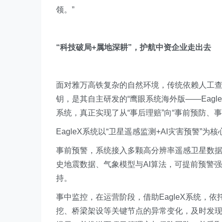
领。”
“科技破局+属地深耕”，护航中资企业走出去
面对雅万高铁复杂的自然环境，传统依赖人工
钥，是其自主研发的“鹰眼系统海外版——Eag
系统，真正实现了从“事后理赔”向“事前预防、
EagleX系统以“卫星遥感监测+AI灾害预警
事前预警，系统接入多颗高分辨率遥感卫星数
史地震数据、气象模型与AI算法，可提前预警
持。
事中监控，在运营阶段，借助EagleX系统，
挖、桥梁架设等关键节点的异常变化，及时发