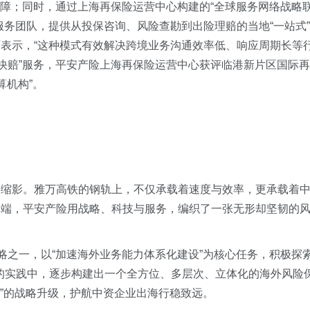
保障；同时，通过上海再保险运营中心构建的“全球服务网络战略
服务团队，提供从投保咨询、风险查勘到出险理赔的当地“一站式”
表示，“这种模式有效解决跨境业务沟通效率低、响应周期长等
“快赔”服务，平安产险上海再保险运营中心获评临港新片区国际再
算机构”。
的缩影。雅万高铁的钢轨上，不仅承载着速度与效率，更承载着
云端，平安产险用战略、科技与服务，编织了一张无形却坚韧的
略之一，以“加速海外业务能力体系化建设”为核心任务，积极探
路”的实践中，逐步构建出一个全方位、多层次、立体化的海外风险
造”的战略升级，护航中资企业出海行稳致远。