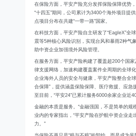
在保险方面，平安产险充分发挥保险保障优势
“十四五”期间，公司累计为3400个海外项目提供
点项目分布在共建“一带一路”国家。
在科技方面，平安产险自主研发了“EagleX
震等5种核心风险识别，实现台风和暴雨2种气
助中资企业加强境外风险管理。
在服务方面，平安产险构建了覆盖超200个国家
律支援网络，加速构建覆盖案件全周期的全球
企业海外人员的安全与健康，平安产险整合全球
合保障”，提供涵盖保险保障、医疗救援、应急
至目前，“平安24”已累计服务6000余家企业
金融的本质是服务。“金融强国，不是简单的规
业内的专家指出，“平安产险在护航中资企业走出
力。”
当保险不再只是“赔与不赔”的契约，而是成为