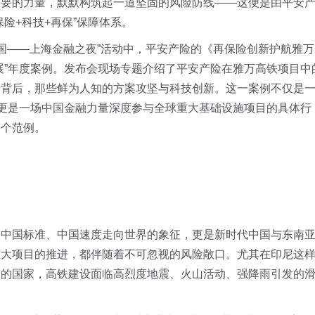
重要的力量，默默构筑起一道坚固的风险防线——这便是由平安
险+科技+再保”保障体系。
强国——上海金融之夜”活动中，平安产险的《再保险创新护航雅万
展”年度案例。发布会现场专题介绍了平安产险在雅万高铁项目中
动背后，那些鲜为人知的方案攻坚与科技创新。这一案例不仅是
，更是一场中国金融力量深度参与全球重大基础设施项目的具体行
一个范例。
、中国标准、中国速度走向世界的象征，更是新时代中国与东南
重大项目的推进，都伴随着不可忽视的风险敞口。尤其在印尼这
带的国家，高铁建设面临高烈度地震、火山活动、强降雨引发的