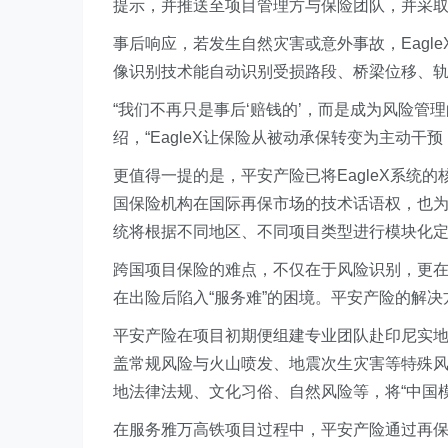
提示，并推送至项目管理方与保险团队，并采
事后响应，若发生自然灾害或意外事故，Eagl
像识别技术能自动识别受损路段、桥梁位移、
“我们不再只是事后‘赔钱的’，而是成为风险管
绍，“EagleX让保险从被动承保转变为主动干
更值得一提的是，平安产险已将EagleX系统
国保险机构在国际再保市场的技术话语权，也为
统将根据不同地区、不同项目类型进行模块化定
跨国项目保险的难点，不仅在于风险识别，更
在出险后陷入“服务难”的困境。平安产险的解决
平安产险在项目初期便组建专业团队赴印尼实
盖常规风险与火山喷发、地震次生灾害等特殊
地法律法规、文化习俗、自然风险等，将“中国
在服务雅万高铁项目过程中，平安产险通过再