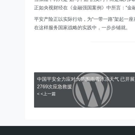
正如央视财经在《金融强国案例》中所言：“金
平安产险正以实际行动，为“一带一路”架起一
在这样服务国家战略的实践中，一步步铺就。
中国平安全力应对大范围雨雪冰冻天气 已开展
2769次应急救援
< <上一篇