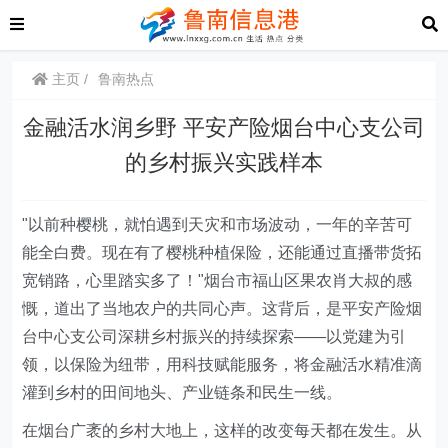
主页
鲁南热点
金融活水润乡野 平安产险烟台中心支公司
的乡村振兴实践样本
"以前种樱桃，就怕遇到天灾和市场波动，一年的辛苦可
能全白费。现在有了樱桃种植保险，还能通过直播带货拓
宽销路，心里踏实多了！"烟台市福山区果农肖大叔的感
慨，道出了当地农户的共同心声。这背后，是平安产险烟
台中心支公司深耕乡村振兴的持续探索——以党建为引
领，以保险为纽带，用科技赋能服务，将金融活水精准滴
灌到乡村的田间地头、产业链条和民生一线。
在烟台广袤的乡村大地上，这样的改变每天都在发生。从