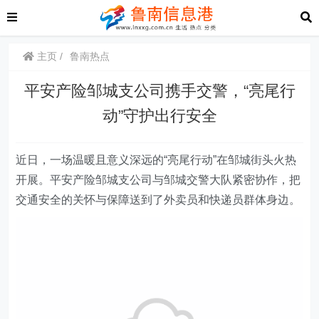
主页
鲁南热点
平安产险邹城支公司携手交警，“亮尾行
动”守护出行安全
近
日，一场温暖且意义深远的“亮尾行动”在邹城街头火热
开展。平安产险邹城支公司与邹城交警大队紧密协作，把
交通安全的关怀与保障送到了外卖员和快递员群体身边
。