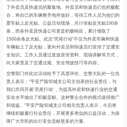
了外卖员及快递员的聚集地。外卖员和快递员们也积极配
合，将自己的车辆整齐地停放好，等待工作人员为他们的
爱车贴上反光贴。公益活动现场，共计张贴反光贴100余
条
，
而各外卖及快递公司更是积极响应，累计领取了
1500余条反光贴。此次“亮尾行动”不仅为外卖车辆和快递
车辆贴上了反光贴，更向外卖员和快递员们宣传了交通安
全知识。工作人员通过发放宣传资料、现场讲解等方式，
向大家普及了交通法规、安全驾驶技巧等内容。
交
警
部门对此次活动给予了高度评价。交警大队的一位负
责人表示：“平安产险邹城支公司主动承担社会责任，与
我们共同开展‘亮尾行动’，为提高外卖和快递行业的交通
安全水平做出了积极贡献。这种警企合作的模式值得推广
和借鉴。”平安产险邹城支公司
相关负责人
表示，今后将
继续积极履行社会责任，开展更多类似的公益活动，为保
障广大市民的出行安全贡献更多的力量。