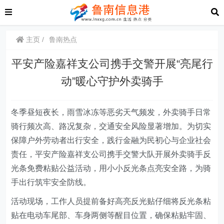
主页
鲁南热点
平安产险嘉祥支公司携手交警开展“亮尾行
动”暖心守护外卖骑手
冬季昼短夜长，雨雪冰冻等恶劣天气频发，外卖骑手日常
骑行频次高、路况复杂，交通安全风险显著增加。为切实
保障户外劳动者出行安全，践行金融为民初心与企业社会
责任，平安产险嘉祥支公司
携手交警大队
开展外卖骑手反
光条免费粘贴公益活动，用小小反光条点亮安全路，为骑
手出行筑牢安全防线。
活动现场，工作人员提前备好高亮反光贴仔细将反光条粘
贴在电动车尾部、车身两侧等醒目位置，确保粘贴牢固、