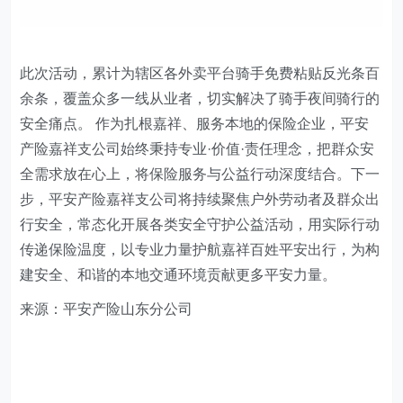
此次活动，累计为辖区各外卖平台骑手免费粘贴反光条
百
余
条
，覆盖众多一线从业者，切实解决了骑手夜间骑行的
安全痛点。 作为扎根嘉祥、服务本地的保险企业，平安
产险嘉祥支公司始终秉持专业·价值·责任理念，把群众安
全需求放在心上，将保险服务与公益行动深度结合。下一
步，平安产险嘉祥支公司将持续聚焦户外劳动者及群众出
行安全，常态化开展各类安全守护公益活动，用实际行动
传递保险温度，以专业力量护航嘉祥百姓平安出行，为构
建安全、和谐的本地交通环境贡献更多平安力量。
来源：平安产险山东分公司