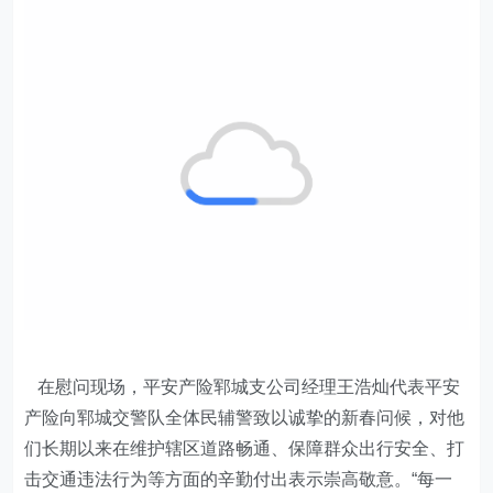
在慰问现场，
平安产险郓城支公司经理王浩灿
代表平安
产险向郓城交警队全体民辅警致以诚挚的新春问候，对他
们长期以来在维护辖区道路畅通、保障群众出行安全、打
击交通违法行为等方面的辛勤付出表示崇高敬意。“每一