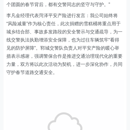
个团圆的春节背后，都有交警同志的坚守与守护。”
李凡金经理
代表菏泽平安产险进行发言：我公司
始终将
“风险减量”作为核心责任，此次捐赠的雪糕桶将重点用于
城乡结合部、事故多发路段的安全警示与交通疏导，为一
线交警执法执勤增添安全保障，也为过往车辆筑牢“看得
见的防护屏障”。郓城交警队负责人对平安产险的暖心举
措表示感谢，强调警保合作是推进交通治理现代化的重要
力量，双方将以此次活动为契机，进一步深化协作，共同
守护春节道路交通安全。