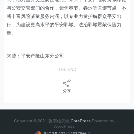
与公安交管部门的合作，聚焦春节、春运等关键节点，不
断丰富风险减量服务内涵，以专业力量护航群众平安出
行，为建设更高水平的平安郓城、法治郓城贡献保险力
量。
来源：平安产险山东分公司
THE END
分享
Copyright © 2021 鲁南信息港
CorePress
Powered by
WordPress
鲁ICP备2024126379号-1