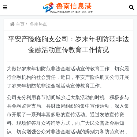
主页
鲁南热点
平安产险临朐支公司：岁末年初防范非法
金融活动宣传教育工作情况
为做好岁末年初防范非法金融活动宣传教育工作
，
切实履
行金融机构的社会责任，
近日，
平安
产险
临
朐
支公司开展
了岁末年初防范非法金融活动宣传教育工作。
公司充分利用春节期间城乡赶大集
活动
的时机，
积极参与
县金融监管支局、县财政局组织的集中宣传活动，
深入集
市开展了一系列丰富多彩的宣传活动。通过发放宣传资
料、现场解答群众咨询等方式，向广大民众普及金融知
识，切实增强公众对非法金融活动的辨别力和防范意识，