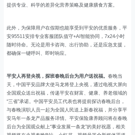
提供专业、科学的差异化营养策略及健康膳食方案。
此外，为保障用户在假期也能享受到平安的优质服务，平
安95511安排专业客服团队值守+AI智能协同，7x24小时
随时待命。无论是用卡咨询、出行协助，还是应急支援，
都确保一键呼叫、即时响应。
平安人再登央视，探班春晚后台为用户送祝福。
春晚当
天，中国平安品牌大使马龙将登上央视，通过电视大屏向
全国观众送出祝福，传递平安在财富、健康、养老领域的
“三省”承诺。中国平安员工代表也将提前探访春晚后台，
与春晚演职人员一起为全国人民送上新春祝福，并分享平
安马年一条龙产品服务详情。平安保险康养顾问将在春晚
后台为全国观众献上“事业发展一条龙”的美好祝愿，相关