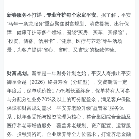
新春服务不打烊，专业守护每个家庭平安
。据了解，平安
“马年一条龙服务”重点聚焦财富规划、消费提振、出行保
障、健康守护等多个领域，围绕“买房、买车、买保险”，
“投资、储蓄、信用卡”，“健康、医疗与养老”等生活场
景，为客户提供“省心、省时、又省钱”的极致体验。
财富规划。
新春是一年财务计划之始，平安人寿推出平安
御享金越（2026）终身寿险（分红型），交费期满一定
年度后，保单现价按1.75%增长至终身，保单持有人可参
与分配分红业务70%及以上的可分配盈余，满足客户保险
保障和财富规划需求；平安养老险升级“盈管家”服务体
系，以年金受托与投资管理为核心，整合集团综合金融及
医疗养老等增值服务，覆盖养老规划、资产配置、运营服
务、投融资咨询、企业康养等全方位需求，打造养老金融