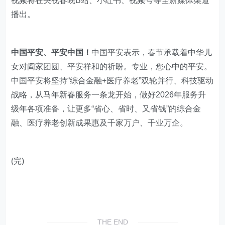
视频将在央视春晚B站、小红书、视频号等全新媒体渠道
播出。
中国平安、平安中国！
中国平安表示，春节承载着中华儿
女对阖家团圆、平安祥和的祈盼。专业，您心中的平安。
中国平安将坚持“综合金融+医疗养老”双轮并行、科技驱动
战略，从马年新春服务一条龙开始，做好2026年服务升
级年各项准备，让更多“省心、省时、又省钱”的综合金
融、医疗养老创新成果惠及千家万户、千业万企。
(完)
THE END