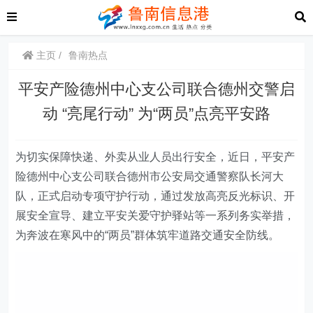
主页
鲁南热点
平安产险德州中心支公司联合德州交警启
动 “亮尾行动” 为“两员”点亮平安路
为切实保障快递、外卖从业人员出行安全，
近日
，平安产
险德州中心支公司联合德州市公安局交通警察队长河大
队，正式启动专项守护行动，通过发放高亮反光标识、开
展安全宣导
、
建立平安关爱守护驿站等一系列务实举措，
为奔波在寒风中的“两员”群体筑牢道路交通安全防线。