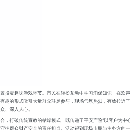
设置投壶趣味游戏环节。市民在轻松互动中学习消保知识，在欢
颖有趣的形式吸引大量群众驻足参与，现场气氛热烈，有效拉近
群众、深入人心。
合，打破传统宣教的枯燥模式，既传递了平安产险“以客户为中心
、守护群众财产安全的责任担当。活动得到现场市民与主办方的