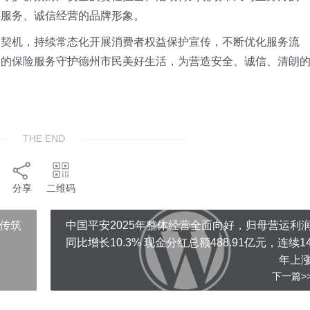
心服务、诚信经营的品牌形象。
为契机，持续常态化开展消费者权益保护宣传，不断优化服务流
捷的保险服务守护德州市民美好生活，为营造安全、诚信、清朗
THE END
分享
二维码
宣传筑
中国平安2025年整体经营全面向好，归母营运利
同比增长10.3% 现金分红总额488.91亿元，连续1
年上
下一篇>