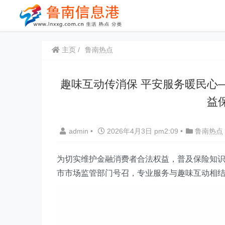
主页
鲁南热点
趣味互动传消保 平安服务暖民心
益
admin
•
2026年4月3日 pm2:09
•
鲁南热点
为切实维护金融消费者合法权益，普及保险知
市市场监管部门号召，专业服务与趣味互动相