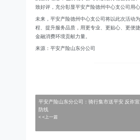
致好评，充分彰显平安产险德州
中心支公司
用
未来，平安产险德州
中心支公司
将以此次活动
程、提升服务品质，用更专业、更贴心、更便
金融消费环境贡献力量。
来源：平安产险山东分公司
平安产险山东分公司：骑行集市送平安 反诈
防线
< <上一篇