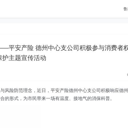
鲁
——平安产险 德州中心支公司积极参与消费者
保护主题宣传活动
识与风险防范理念，
近日，
平安产险德州
中心支公司
积极响应德
结合的形式，为市民带来一场有温度、接地气的消保科普。