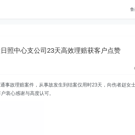
鲁
险日照中心支公司23天高效理赔获客户点赞
通事故理赔案件，从事故发生到结案仅用时23天，向伤者赵女
客户衷心感谢与高度认可。