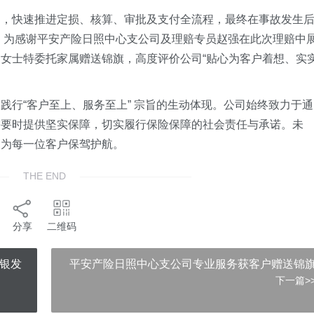
同，快速推进定损、核算、审批及支付全流程，最终在事故发生
元。为感谢平安产险日照中心支公司及理赔专员赵强在此次理赔中
女士特委托家属赠送锦旗，高度评价公司“贴心为客户着想、实
践行“客户至上、服务至上” 宗旨的生动体现。公司始终致力于通
需要时提供坚实保障，切实履行保险保障的社会责任与承诺。未
，为每一位客户保驾护航。
THE END
分享
二维码
护银发
平安产险日照中心支公司专业服务获客户赠送锦
下一篇>