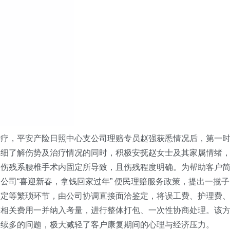
治疗，平安产险日照中心支公司理赔专员赵强获悉情况后，第一
详细了解伤势及治疗情况的同时，积极安抚赵女士及其家属情绪
，伤残系腰椎手术内固定所导致，且伤残程度明确。为帮助客户
公司“喜迎新春，拿钱回家过年” 便民理赔服务政策，提出一揽子
鉴定等繁琐环节，由公司协调直接面洽鉴定，将误工费、护理费
等相关费用一并纳入考量，进行整体打包、一次性协商处理。该
手续多的问题，极大减轻了客户康复期间的心理与经济压力。