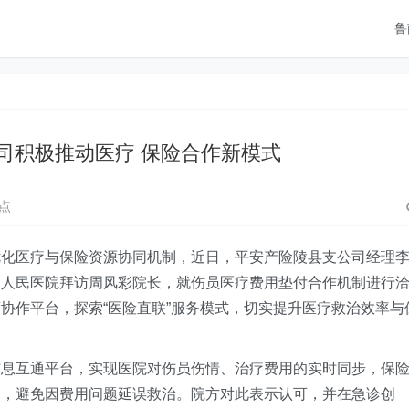
鲁
司积极推动医疗 保险合作新模式
点
优化医疗与保险资源协同机制，近日，平安产险陵县支公司经理
区人民医院拜访周风彩院长，就伤员医疗费用垫付合作机制进行
协作平台，探索“医险直联”服务模式，切实提升医疗救治效率与
信息互通平台，实现医院对伤员伤情、治疗费用的实时同步，保
力，避免因费用问题延误救治。院方对此表示认可，并在急诊创