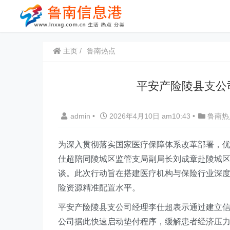
主页
鲁南热点
平安产险陵县支公
admin
•
2026年4月10日 am10:43
•
鲁南热
为深入贯彻落实国家医疗保障体系改革部署，
仕超陪同陵城区监管支局副局长刘成章赴陵城
谈。此次行动旨在搭建医疗机构与保险行业深度
险资源精准配置水平。
平安产险陵县支公司经理李仕超表示通过建立
公司据此快速启动垫付程序，缓解患者经济压