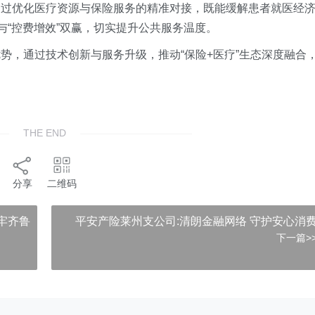
通过优化医疗资源与保险服务的精准对接，既能缓解患者就医经
与“控费增效”双赢，切实提升公共服务温度。
势，通过技术创新与服务升级，推动“保险+医疗”生态深度融合
THE END
分享
二维码
牢齐鲁
平安产险莱州支公司:清朗金融网络 守护安心消
下一篇>