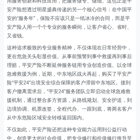
用服务创新和科技应用，把服务做专、做细。这也正是平
安产险想透过明星盛典传递的另一个核心信号：在中国平
安的“服务年”，保险不应该只是一纸冰冷的合同，而是平
安产险人用一个个专业的服务瞬间，让客户省心、省时、
又省钱。
这种追求极致的专业服务精神，不仅体现在日常经营中，
更在危急关头彰显价值。从事前预警到事中救援再到事后
理赔，平安产险不断延伸服务链用专业创造价值。以全球
急难救援为例，近期，中东地区战火再起，购买了平安产
险“平安24”出境安全综合保障的客户滞留中东地区。接到
客户撤离需求后，“平安24”服务团队立即启动全球急难救
援机制，通过整合多方资源，从路线规划、安全护送，到
边境协调、机票改签，全程代办、一跟到底，将两名客户
从中东危险区域安全转移返回国内。
不仅如此，平安产险还把这种专业能力运用到公益行动
中，创造更大的社会价值，把专业修行和价值修行推升至