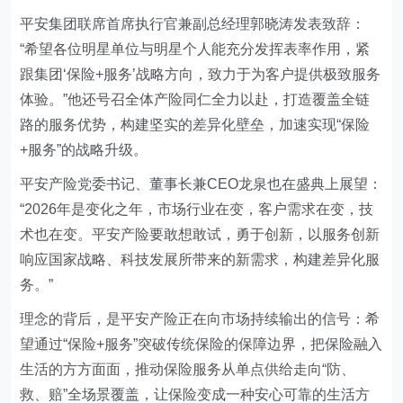
平安集团联席首席执行官兼副总经理郭晓涛发表致辞：
“希望各位明星单位与明星个人能充分发挥表率作用，紧
跟集团‘保险+服务’战略方向，致力于为客户提供极致服务
体验。”他还号召全体产险同仁全力以赴，打造覆盖全链
路的服务优势，构建坚实的差异化壁垒，加速实现“保险
+服务”的战略升级。
平安产险党委书记、董事长兼CEO龙泉也在盛典上展望：
“2026年是变化之年，市场行业在变，客户需求在变，技
术也在变。平安产险要敢想敢试，勇于创新，以服务创新
响应国家战略、科技发展所带来的新需求，构建差异化服
务。”
理念的背后，是平安产险正在向市场持续输出的信号：希
望通过“保险+服务”突破传统保险的保障边界，把保险融入
生活的方方面面，推动保险服务从单点供给走向“防、
救、赔”全场景覆盖，让保险变成一种安心可靠的生活方