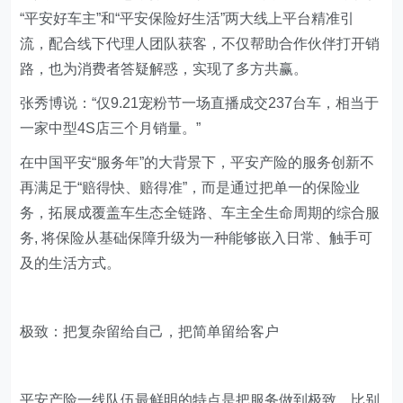
“平安好车主”和“平安保险好生活”两大线上平台精准引
流，配合线下代理人团队获客，不仅帮助合作伙伴打开销
路，也为消费者答疑解惑，实现了多方共赢。
张秀博说：“仅9.21宠粉节一场直播成交237台车，相当于
一家中型4S店三个月销量。”
在中国平安“服务年”的大背景下，平安产险的服务创新不
再满足于“赔得快、赔得准”，而是通过把单一的保险业
务，拓展成覆盖车生态全链路、车主全生命周期的综合服
务, 将保险从基础保障升级为一种能够嵌入日常、触手可
及的生活方式。
极致：把复杂留给自己，把简单留给客户
平安产险一线队伍最鲜明的特点是把服务做到极致，比别