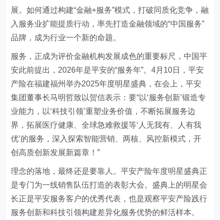
展。如何通过构建“金融+服务”模式，打破同质化竞争，融
入服务业扩能提质行动，率先打造金融领域的“中国服务”
品牌，成为行业一个新的命题。
服务，正成为评价金融机构发展成色的重要标尺，中国平
安此前提出，2026年是平安的“服务年”。4月10日，平安
产险在福建福州举办2025年度明星盛典，在会上，平安
集团董事长马明哲致以贺信表示：要“以‘服务创新’锻造专
业能力，以‘科技引领’重塑业务价值，不断拓展服务边
界，拓展医疗健康、全球急难救援等‘人无我有、人有我
优’的服务，深入探索智能营销、两核、风控新模式，开
创高质创新发展新篇章！”
理念的落地，最终还是要靠人。平安产险年度明星盛典正
是专门为一线销售队伍打造的表彰大会。盛典上的明星会
长正是平安服务客户的优秀代表，也是观察平安产险践行
服务创新和科技引领构建差异化服务优势的鲜活样本。