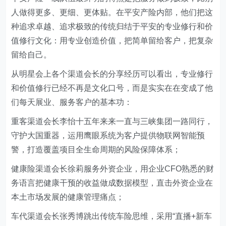
人做得更多、更细、更体贴。在平安产险内部，他们把这
种追求卓越、追求极致的传统归结于平安的专业修行和价
值修行文化：用专业创造价值，把简单留给客户，把复杂
留给自己。
从明星会上各个渠道会长的分享经历可以看出，专业修行
和价值修行已经不再是文化口号，而是实实在在变成了他
们每天展业、服务客户的基本功：
重客渠道会长李怡十五年来来一直与三峡集团一路同行，
守护大国重器，运用鹰眼系统为客户提供物联网智能预
警，打造覆盖项目全生命周期的风险保障体系；
健康险渠道会长徐莉服务外资企业，用企业CFO熟悉的财
务语言把健康干预的收益做成数据模型，直击外资企业在
本土市场发展的健康管理痛点；
车代渠道会长张秀博跳出传统车险思维，采用“直播+新车