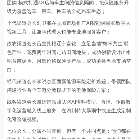
团购”模式打通4S店与车主间的信息隔阂，把保险服务升
级为覆盖选车、用车、换车的全链路车生态；
个代渠道会长刘卫鹏在县域市场推广AI智能保顾和数字人
视频工具，让兼职代理人也能专业地服务客户；
政农渠道会长吕鑫扎根辽宁盘锦，立足当地“蟹米共生”特
色产业，花费两年时间走访田间地头，成功创新设计出水
稻育苗保险、河蟹价格保险等产品，成功填补当地市场空
白；
经代渠道会长李晓杰直面新能源车险定价难题，带领团队
搭建行业首个车电分离模式下的电池保险方案；
线客渠道会长谢娟带领团队将AI语料模型、直播、企微数
字化运营融入线上服务，在四川特大暴雨中快速生成定制
化避险短视频。
七位会长，分属不同渠道，但有一个共同点是：他们都在