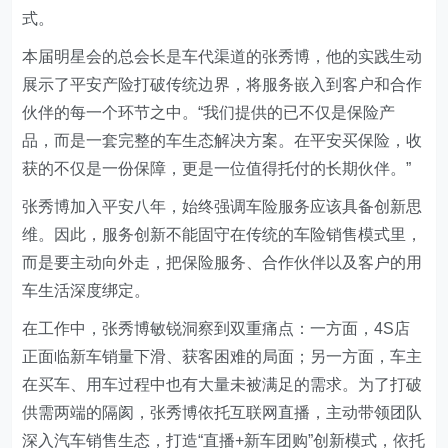
式。
本届明星会的总会长是车代渠道的张秀博，他的实践生动
展示了平安产险打破传统边界，将服务嵌入到客户和合作
伙伴的每一个环节之中。“我们提供的已不仅是保险产
品，而是一套完整的车生态解决方案。在平安买保险，收
获的不仅是一份保障，更是一位值得托付的长期伙伴。”
张秀博加入平安八年，始终强调车险服务应该具备创新思
维。因此，服务创新不能固守在传统的车险销售模式里，
而是要主动向外走，把保险服务、合作伙伴以及客户的用
车生活深度绑定。
在工作中，张秀博敏锐洞察到双重痛点：一方面，4S店
正面临新车销量下滑、获客困难的局面；另一方面，车主
在买车、用车过程中也有大量未被满足的需求。为了打破
供需两端的隔阂，张秀博依托互联网直播，主动带领团队
深入汽车销售生态，打造“直播+新车团购”创新模式，依托