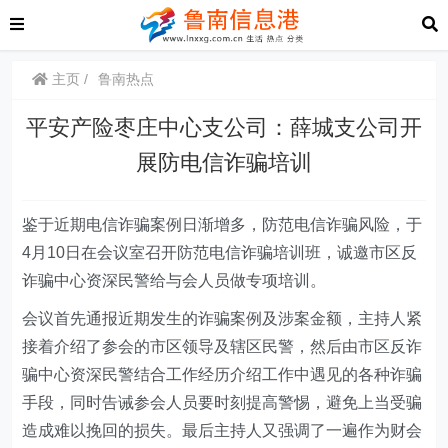
主页
鲁南热点
平安产险枣庄中心支公司：薛城支公司开
展防电信诈骗培训
鉴于近期电信诈骗案例日渐增多，防范电信诈骗风险，于
4月10日在会议室召开防范电信诈骗培训班，诚邀市区反
诈骗中心资深民警给与会人员做专项培训。
会议首先通报近期发生的诈骗案例及涉案金额，主持人紧
接着介绍了参会的市区领导及辖区民警，然后由市区反诈
骗中心资深民警结合工作经历介绍工作中遇见的各种诈骗
手段，同时告诫参会人员要时刻提高警惕，避免上当受骗
造成难以挽回的损失。最后主持人又强调了一遍作为财会