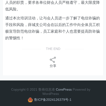
人员的职责，要求各单位财会人员严格遵守，最大限度降
低风险。
通过本次培训活动，让与会人员进一步了解了电信诈骗的
手段和风险，薛城支公司会在以后的工作中向全体员工积
极宣导防范电信诈骗，员工家庭和个人也需要提高防诈骗
的警惕性！
THE END
分享
Copyright © 2021 鲁南信息港
CorePress
Powered by
WordPress
鲁ICP备2024126379号-1