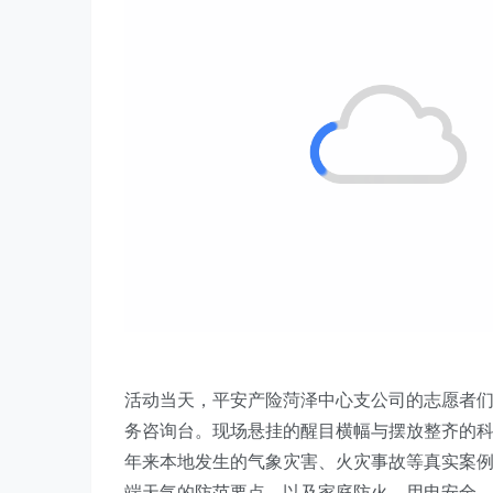
活动当天，平安产险菏泽中心支公司的志愿者
务咨询台。现场悬挂的醒目横幅与摆放整齐的
年来本地发生的气象灾害、火灾事故等真实案
端天气的防范要点，以及家庭防火、用电安全