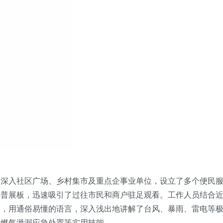
们深入社区广场、乡村集市及重点企事业单位，设立了多个便民
科普展板，迅速吸引了过往市民和商户驻足观看。工作人员结合
例，用通俗易懂的语言，深入浅出地讲解了台风、暴雨、雷电等
、燃气泄漏应急处置等实用技能。