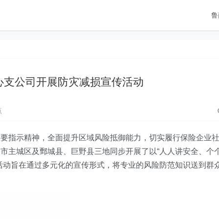
鲁
心支公司开展防灾减损宣传活动
点
重要指示精神，全面提升区域风险抵御能力，切实履行保险企业
市主城区及鄄城县、巨野县三地同步开展了以“人人讲安全、个
活动旨在通过多元化的宣传形式，将专业的风险防范知识送到群