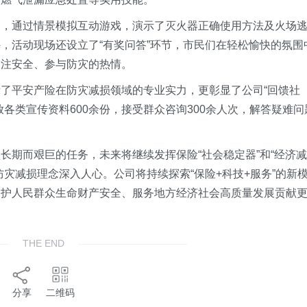
妇，通过情景模拟互动游戏，演示了灭火器正确使用方法及火场
，活动现场还设立了“有奖问答”环节，市民们在轻松愉快的氛围
关注安全、参与防灾的热情。
了平安产险在防灾减损领域的专业实力，更彰显了公司“回馈社
放各类宣传资料
6
00余份，接受群众咨询
300
余人次，解答疑难问
长期而艰巨的任务，未来将继续发挥保险“社会稳定器”和“经济减
灾减损理念深入人心。公司将持续探索“保险+科技+服务”的新
守护人民群众生命财产安全、服务地方经济社会高质量发展贡献
THE END
分享
二维码