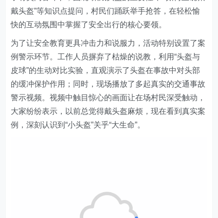
戴头盔”等知识点提问，村民们踊跃举手抢答，在轻松愉
快的互动氛围中掌握了安全出行的核心要领。
为了让安全教育更具冲击力和说服力，活动特别设置了案
例警示环节。工作人员摒弃了枯燥的说教，利用“头盔与
皮球”的生动对比实验，直观演示了头盔在事故中对头部
的缓冲保护作用；同时，现场播放了多起真实的交通事故
警示视频。视频中触目惊心的画面让在场村民深受触动，
大家纷纷表示，以前总觉得戴头盔麻烦，现在看到真实案
例，深刻认识到“小头盔”关乎“大生命”。