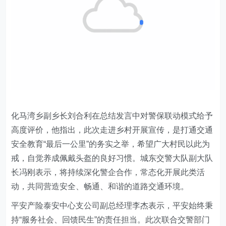
化马湾乡副乡长刘合利在总结发言中对警
保
联动模式给予
高度评价，他指出，此次走进乡村开展宣传，是打通交通
安全教育“最后一公里”的务实之举，希望广大村民以此为
戒，自觉养成佩戴头盔的良好习惯。城东交警大队副大队
长冯刚表示，将持续深化警企合作，常态化开展此类活
动，共同营造安全、畅通、和谐的道路交通环境。
平安产险泰安
中心支公司
副总经理李杰表示，平安始终秉
持“服务社会、回馈民生”的责任担当。此次联合交警部门