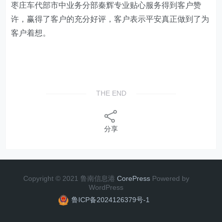
枣庄车代部市中业务分部秦辉专业贴心服务得到客户赞
许，赢得了客户的充分好评，客户表示平安真正做到了为
客户着想。
THE END
分享
Copyright © 2021 鲁南信息港
CorePress
Powered by
WordPress
鲁ICP备2024126379号-1