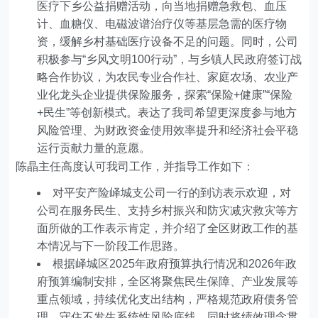
医疗下乡公益捐赠活动，向当地捐赠急救包、血压
计、血糖仪、电磁波谱治疗仪等基层急需的医疗物
资，缓解乡村基础医疗设备不足的问题。同时，公司
积极参与“乡风文明100行动”，与乡镇人民政府签订战
略合作协议，为农民专业合作社、家庭农场、农业产
业化龙头企业提供保险服务，探索“保险+健康”“保险
+民生”等创新模式。表达了我司希望更深度参与地方
风险管理、为财政资金使用效率提升和经济社会平稳
运行贡献力量的意愿。
陈晶主任高度认可我司工作，并指导工作如下：
对平安产险峄城支公司一行的到访表示欢迎，对
公司在服务民生、支持乡村振兴和防灾减灾救灾等方
面所做的工作表示肯定，并介绍了全区财政工作的基
本情况与下一阶段工作思路。
根据峄城区2025年政府预算执行情况和2026年政
府预算编制安排，全区将聚焦民生保障、产业发展等
重点领域，持续优化支出结构，严格规范政府债务管
理，守住不发生系统性风险底线，同时将绩效理念贯