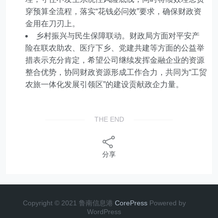
穿预算全流程，落实“花钱必问效”要求，确保财政资
金用在刀刃上。
乡村振兴与民生保障联动。财政局方面对平安产
险在联农助农、医疗下乡、党建共建等方面的公益举
措表示充分肯定，希望公司继续发挥金融企业的资源
整合优势，协同财政资源形成工作合力，共同为“工贸
农旅一体化发展引领区”的建设贡献政企力量。
THE END
分享
Copyright © 2021 鲁南信息港
CorePress
Powered by
WordPress