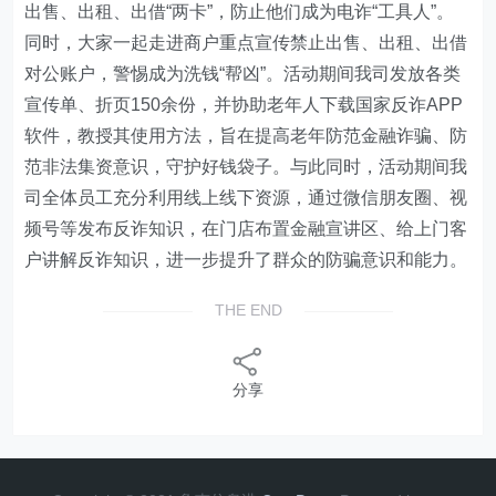
出售、出租、出借“两卡”，防止他们成为电诈“工具人”。
同时，大家一起走进商户重点宣传禁止出售、出租、出借
对公账户，警惕成为洗钱“帮凶”。活动期间我司发放各类
宣传单、折页150余份，并协助老年人下载国家反诈APP
软件，教授其使用方法，旨在提高老年防范金融诈骗、防
范非法集资意识，守护好钱袋子。与此同时，活动期间我
司全体员工充分利用线上线下资源，通过微信朋友圈、视
频号等发布反诈知识，在门店布置金融宣讲区、给上门客
户讲解反诈知识，进一步提升了群众的防骗意识和能力。
THE END
分享