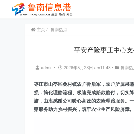
主页
鲁南热点
平安产险枣庄中心支
admin
•
2026年5月28日 am11:43
•
鲁南热
枣庄市山亭区桑村镇农户孙后军，农户所属果
损，简化理赔流程、极速完成赔款赔付，切实降
旗，由衷感谢公司暖心高效的农险理赔服务。
赔服务助力乡村振兴，筑牢农业生产风险屏障