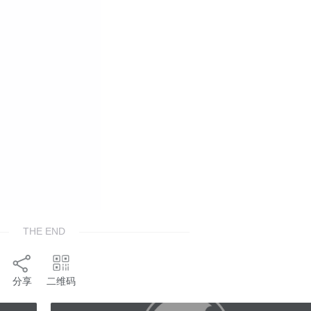
THE END
分享
二维码