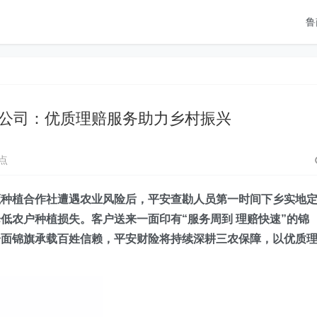
鲁
公司：优质理赔服务助力乡村振兴
点
蔬种植合作社遭遇农业风险后，平安查勘人员第一时间下乡实地
低农户种植损失。客户送来一面印有“服务周到 理赔快速”的锦
一面锦旗承载百姓信赖，平安财险将持续深耕三农保障，以优质
。