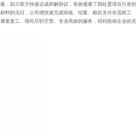
对接，助力双方快速达成和解协议，有效规避了因处置滞后引发
赔材料的当日，
公司
便快速完成审核、结案、赔款支付全流程工
快康复复工。
我司
尽职尽责、专业高效的服务，得到投保企业的