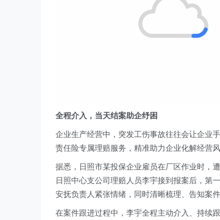
全程介入，当天结案助企纾困
企业生产经营中，突发工伤事故往往会让企业
责任险专属理赔服务，精准助力企业化解经营
据悉，
日照市
某
投保企业雇员在厂区作业时，
日照中心支公司理赔人员李宇接到报案后，第
安抚负责人紧张情绪，同时清晰梳理、告知案件
在案件跟进过程中，李宇全程主
动介入、持续