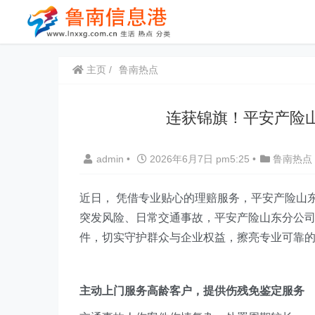
主页
鲁南热点
连获锦旗！平安产险
admin
•
2026年6月7日 pm5:25
•
鲁南热点
近日， 凭借专业贴心的理赔服务，平安产险山
突发风险、日常交通事故
，
平安产险山东分公
件，切实守护群众与企业权益
，
擦亮专业可靠
主动上门
服务高龄客户
，
提供伤残免鉴定服务