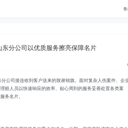
鲁
山东分公司以优质服务擦亮保障名片
东分公司接连收到客户送来的致谢锦旗。面对复杂人伤案件、企
司理赔人员以快速响应的效率、贴心周到的服务妥善处置各类案
的服务名片。