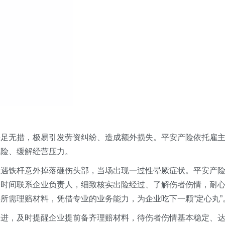
手足无措，极易引发劳资纠纷、造成额外损失。
平安产险
依托雇
风险、缓解经营压力。
遭遇铁杆意外掉落砸伤头部，当场出现一过性晕厥症状。平安产
一时间联系企业负责人，细致核实出险经过、了解伤者伤情，耐
所需理赔材料，凭借专业的业务能力，为企业吃下一颗“定心丸”
跟进，及时提醒企业提前备齐理赔材料，待伤者伤情基本稳定、